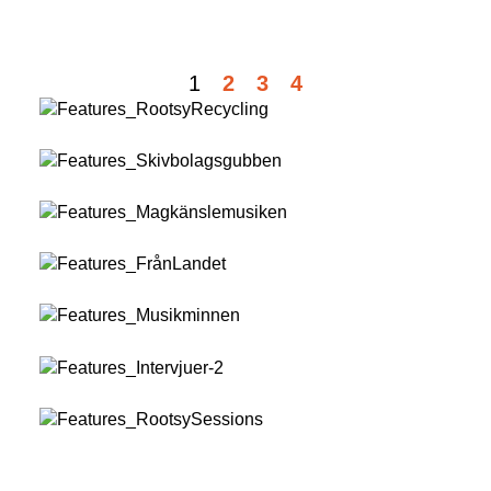
1
2
3
4