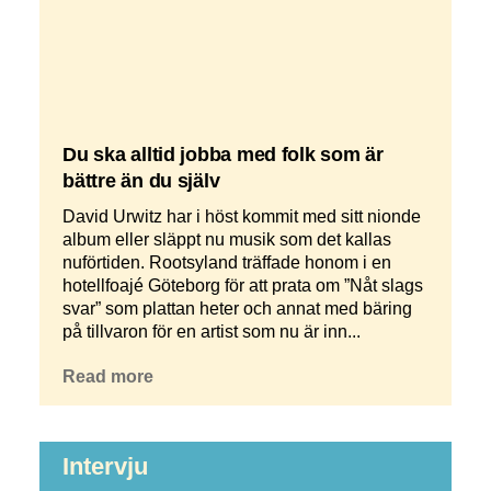
Du ska alltid jobba med folk som är
bättre än du själv
David Urwitz har i höst kommit med sitt nionde
album eller släppt nu musik som det kallas
nuförtiden. Rootsyland träffade honom i en
hotellfoajé Göteborg för att prata om ”Nåt slags
svar” som plattan heter och annat med bäring
på tillvaron för en artist som nu är inn...
Read more
Intervju