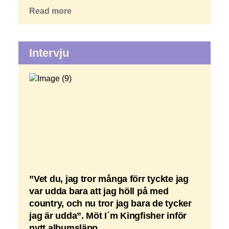
Read more
Intervju
”Vet du, jag tror många förr tyckte jag
var udda bara att jag höll på med
country, och nu tror jag bara de tycker
jag är udda”. Möt I´m Kingfisher inför
nytt albumsläpp.