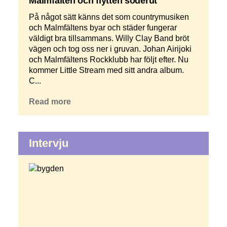
Malmfälten och flytten söderut
På något sätt känns det som countrymusiken
och Malmfältens byar och städer fungerar
väldigt bra tillsammans. Willy Clay Band bröt
vägen och tog oss ner i gruvan. Johan Airijoki
och Malmfältens Rockklubb har följt efter. Nu
kommer Little Stream med sitt andra album.
C...
Read more
Intervju