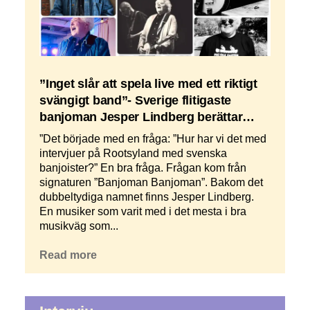
”Inget slår att spela live med ett riktigt
svängigt band”- Sverige flitigaste
banjoman Jesper Lindberg berättar…
”Det började med en fråga: ”Hur har vi det med
intervjuer på Rootsyland med svenska
banjoister?” En bra fråga. Frågan kom från
signaturen ”Banjoman Banjoman”. Bakom det
dubbeltydiga namnet finns Jesper Lindberg.
En musiker som varit med i det mesta i bra
musikväg som...
Read more