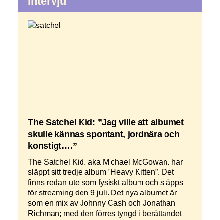
Intervju
The Satchel Kid: ”Jag ville att albumet
skulle kännas spontant, jordnära och
konstigt….”
The Satchel Kid, aka Michael McGowan, har
släppt sitt tredje album ”Heavy Kitten”. Det
finns redan ute som fysiskt album och släpps
för streaming den 9 juli. Det nya albumet är
som en mix av Johnny Cash och Jonathan
Richman; med den förres tyngd i berättandet