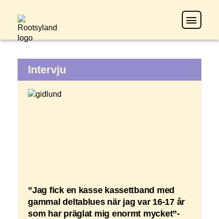
Intervju
”Jag fick en kasse kassettband med
gammal deltablues när jag var 16-17 år
som har präglat mig enormt mycket”-