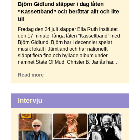
Björn Gidlund släpper i dag låten
”Kassettband” och berättar allt och lite
till
Fredag den 24 juli släpper Ella Ruth Institutet
den 17 minuter långa låten ”Kassettband” med
Björn Gidlund. Björn har i decennier spelat
musik lokalt i Jämtland och har nationellt
släppt flera fina och hyllade album under
namnet State Of Mud. Christer B. Jarlås har...
Read more
Intervju