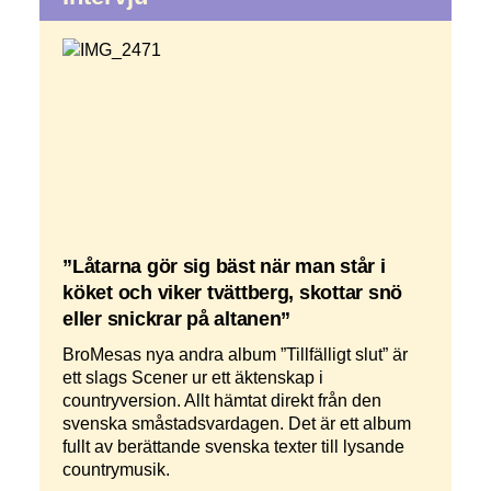
”Låtarna gör sig bäst när man står i
köket och viker tvättberg, skottar snö
eller snickrar på altanen”
BroMesas nya andra album ”Tillfälligt slut” är
ett slags Scener ur ett äktenskap i
countryversion. Allt hämtat direkt från den
svenska småstadsvardagen. Det är ett album
fullt av berättande svenska texter till lysande
countrymusik.