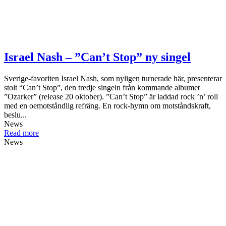
Israel Nash – ”Can’t Stop” ny singel
Sverige-favoriten Israel Nash, som nyligen turnerade här, presenterar
stolt “Can’t Stop”, den tredje singeln från kommande albumet
”Ozarker” (release 20 oktober). ”Can’t Stop” är laddad rock ’n’ roll
med en oemotståndlig refräng. En rock-hymn om motståndskraft,
beslu...
News
Read more
News