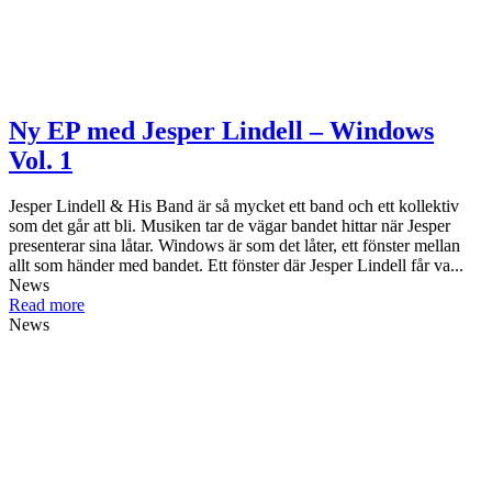
Ny EP med Jesper Lindell – Windows
Vol. 1
Jesper Lindell & His Band är så mycket ett band och ett kollektiv
som det går att bli. Musiken tar de vägar bandet hittar när Jesper
presenterar sina låtar. Windows är som det låter, ett fönster mellan
allt som händer med bandet. Ett fönster där Jesper Lindell får va...
News
Read more
News