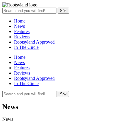
Sök
Home
News
Features
Reviews
Rootsyland Approved
In The Circle
Home
News
Features
Reviews
Rootsyland Approved
In The Circle
Sök
News
News