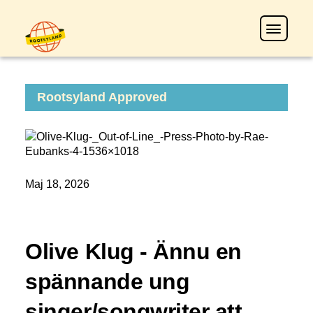
Rootsyland Approved
Maj 18, 2026
Olive Klug - Ännu en
spännande ung
singer/songwriter att