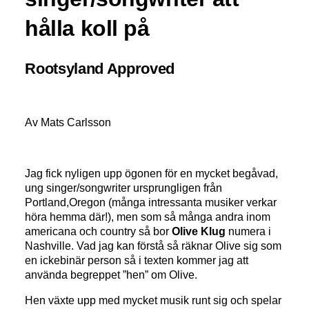
hålla koll på
Rootsyland Approved
Av Mats Carlsson
Jag fick nyligen upp ögonen för en mycket begåvad,
ung singer/songwriter ursprungligen från
Portland,Oregon (många intressanta musiker verkar
höra hemma där!), men som så många andra inom
americana och country så bor
Olive Klug
numera i
Nashville. Vad jag kan förstå så räknar Olive sig som
en ickebinär person så i texten kommer jag att
använda begreppet ”hen” om Olive.
Hen växte upp med mycket musik runt sig och spelar