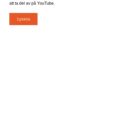
att ta del av på YouTube.
Lyssna