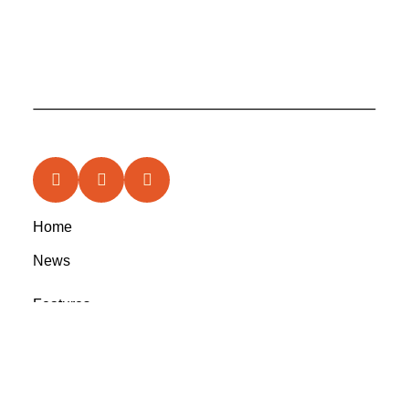
Home
News
Features
In the Circle
Reviews