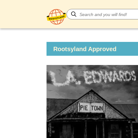
Rootsyland Approved