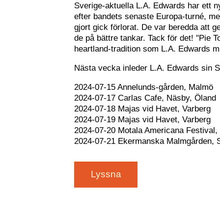
Sverige-aktuella L.A. Edwards har ett n
efter bandets senaste Europa-turné, men
gjort gick förlorat. De var beredda att
de på bättre tankar. Tack för det! "Pie 
heartland-tradition som L.A. Edwards mu
Nästa vecka inleder L.A. Edwards sin S
2024-07-15 Annelunds-gården, Malmö
2024-07-17 Carlas Cafe, Näsby, Öland
2024-07-18 Majas vid Havet, Varberg
2024-07-19 Majas vid Havet, Varberg
2024-07-20 Motala Americana Festival,
2024-07-21 Ekermanska Malmgården, 
Lyssna