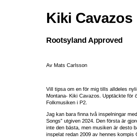
Kiki Cavazos
Rootsyland Approved
Av Mats Carlsson
Vill tipsa om en för mig tills alldeles n
Montana- Kiki Cavazos. Upptäckte för öv
Folkmusiken i P2.
Jag kan bara finna två inspelningar me
Songs” utgiven 2024. Den första är gjor
inte den bästa, men musiken är desto bä
inspelat redan 2009 av hennes kompis 