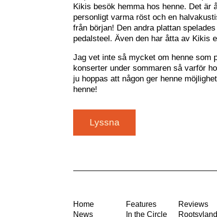
Kikis besök hemma hos henne. Det är ått
personligt varma röst och en halvakusti
från början! Den andra plattan spelades
pedalsteel. Även den har åtta av Kikis 
Jag vet inte så mycket om henne som pe
konserter under sommaren så varför hon
ju hoppas att någon ger henne möjlighet a
henne!
Lyssna
Home
Features
Reviews
News
In the Circle
Rootsylan