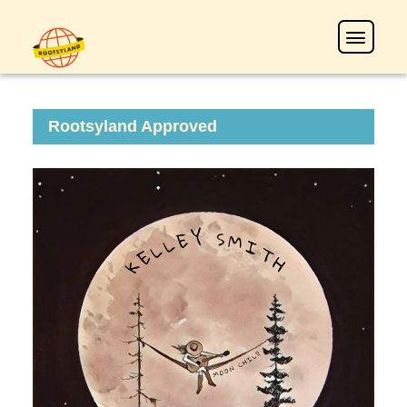
Rootsyland Approved