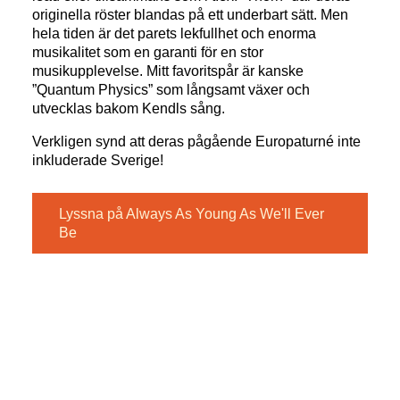
originella röster blandas på ett underbart sätt. Men
hela tiden är det parets lekfullhet och enorma
musikalitet som en garanti för en stor
musikupplevelse. Mitt favoritspår är kanske
”Quantum Physics” som långsamt växer och
utvecklas bakom Kendls sång.
Verkligen synd att deras pågående Europaturné inte
inkluderade Sverige!
Lyssna på Always As Young As We'll Ever
Be