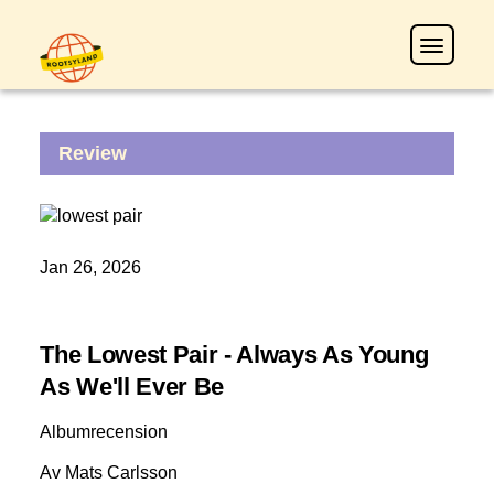
Review
Jan 26, 2026
The Lowest Pair - Always As Young
As We'll Ever Be
Albumrecension
Av Mats Carlsson