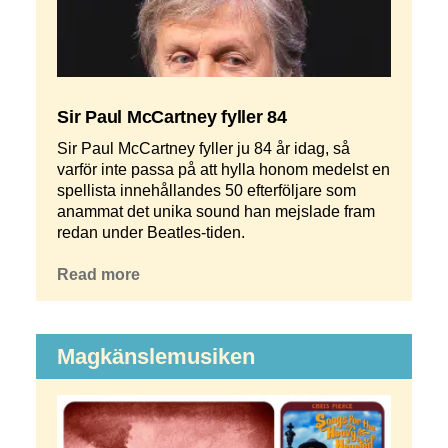
Sir Paul McCartney fyller 84
Sir Paul McCartney fyller ju 84 år idag, så
varför inte passa på att hylla honom medelst en
spellista innehållandes 50 efterföljare som
anammat det unika sound han mejslade fram
redan under Beatles-tiden.
Read more
Magkänslemusiken