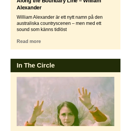
Along the Boundary Line – William
Alexander
William Alexander är ett nytt namn på den
australiska countryscenen – men med ett
sound som känns tidlöst
Read more
In The Circle