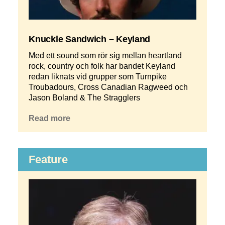
Knuckle Sandwich – Keyland
Med ett sound som rör sig mellan heartland
rock, country och folk har bandet Keyland
redan liknats vid grupper som Turnpike
Troubadours, Cross Canadian Ragweed och
Jason Boland & The Stragglers
Read more
Feature