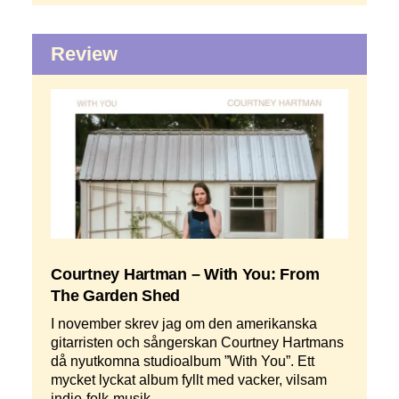
Review
Courtney Hartman – With You: From
The Garden Shed
I november skrev jag om den amerikanska
gitarristen och sångerskan Courtney Hartmans
då nyutkomna studioalbum ”With You”. Ett
mycket lyckat album fyllt med vacker, vilsam
indie-folk-musik.