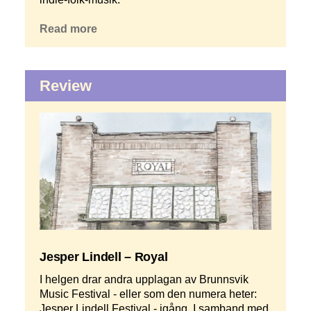
Read more
Review
Jesper Lindell – Royal
I helgen drar andra upplagan av Brunnsvik
Music Festival - eller som den numera heter:
Jesper Lindell Festival - igång. I samband med