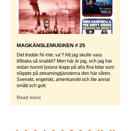
MAGKÄNSLEMUSIKEN # 25
Det trodde Ni inte, va’? Att jag skulle vara
tillbaka så snabbt? Men här är jag, och jag har
redan hunnit lyssna ikapp på alla fina bitar som
släppts på streamingtjänsterna den här våren.
Svenskt, engelskt, amerikanskt och lite annat
smått och gott.
Read more