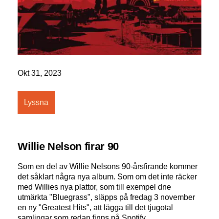
Okt 31, 2023
Lyssna
Willie Nelson firar 90
Som en del av Willie Nelsons 90-årsfirande kommer
det såklart några nya album. Som om det inte räcker
med Willies nya plattor, som till exempel dne
utmärkta "Bluegrass", släpps på fredag 3 november
en ny "Greatest Hits", att lägga till det tjugotal
samlingar som redan finns på Spotify.