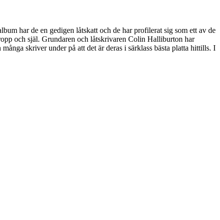
lbum har de en gedigen låtskatt och de har profilerat sig som ett av de
ropp och själ. Grundaren och låtskrivaren Colin Halliburton har
ga skriver under på att det är deras i särklass bästa platta hittills. I