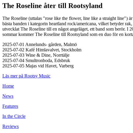
The Roseline åter till Rootsyland
The Roseline (uttalas "rose like the flower, line like a straight line
bästa banden i kategorin heartland rock/americana, vilket betyder rak
utvecklat The Roseline till en något angeläget, ett band som berör. I 2
sommar kommer The Roseline till Rootsyland som en duo för en korta
2025-07-01 Annelunds- gården, Malmö
2025-07-02 Kafé Himlavalvet, Stockholm
2025-07-03 Wine & Dine, Norrtälje
2025-07-04 Smultronboda, Edsbruk
2025-07-05 Majas vid Havet, Varberg
Läs mer på Rootsy Music
Home
News
Features
In the Circle
Reviews