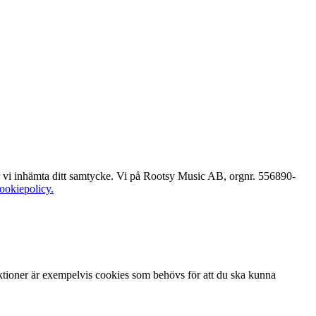
ver vi inhämta ditt samtycke. Vi på Rootsy Music AB, orgnr. 556890-
cookiepolicy.
tioner är exempelvis cookies som behövs för att du ska kunna