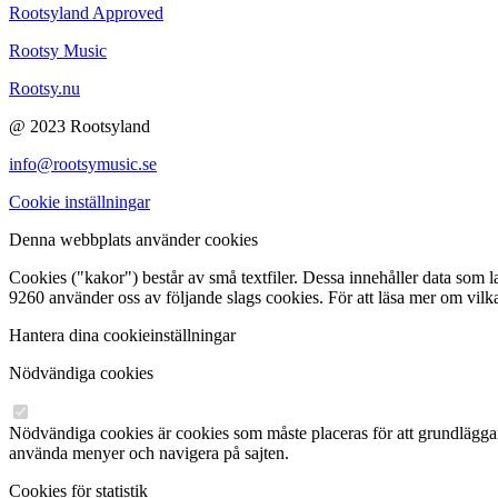
Rootsyland Approved
Rootsy Music
Rootsy.nu
@ 2023 Rootsyland
info@rootsymusic.se
Cookie inställningar
Denna webbplats använder cookies
Cookies ("kakor") består av små textfiler. Dessa innehåller data som 
9260 använder oss av följande slags cookies. För att läsa mer om vilk
Hantera dina cookieinställningar
Nödvändiga cookies
Nödvändiga cookies är cookies som måste placeras för att grundlägg
använda menyer och navigera på sajten.
Cookies för statistik