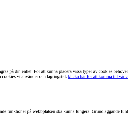
lagras på din enhet. För att kunna placera vissa typer av cookies behö
a cookies vi använder och lagringstid,
klicka här för att komma till vår 
ande funktioner på webbplatsen ska kunna fungera. Grundläggande funk