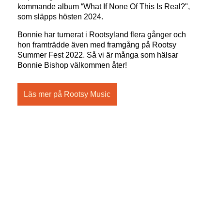
kommande album “What If None Of This Is Real?",
som släpps hösten 2024.
Bonnie har turnerat i Rootsyland flera gånger och
hon framträdde även med framgång på Rootsy
Summer Fest 2022. Så vi är många som hälsar
Bonnie Bishop välkommen åter!
Läs mer på Rootsy Music