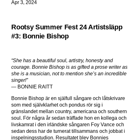
Apr 3, 2024
Rootsy Summer Fest 24 Artistsläpp
#3: Bonnie Bishop
“She has a beautiful soul, artistry, honesty and
courage. Bonnie Bishop is as gifted a prose writer as
she is a musician, not to mention she’s an incredible
singer!”
— BONNIE RAITT
Bonnie Bishop är en själfull sångare och låtskrivare
som med självklarhet och pondus rör sig i
gränslandet mellan country, americana och southern
soul. För några år sedan träffade hon en kollega och
livskamrat i den irländske sångaren Foy Vance och
sedan dess har de turnerat tillsammans och jobbat i
inspelningsstudion. Resultatet blev Bonnies