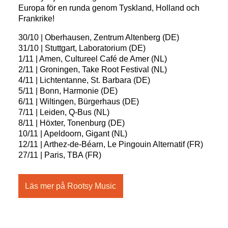
Europa för en runda genom Tyskland, Holland och
Frankrike!
30/10 | Oberhausen, Zentrum Altenberg (DE)
31/10 | Stuttgart, Laboratorium (DE)
1/11 | Amen, Cultureel Café de Amer (NL)
2/11 | Groningen, Take Root Festival (NL)
4/11 | Lichtentanne, St. Barbara (DE)
5/11 | Bonn, Harmonie (DE)
6/11 | Wiltingen, Bürgerhaus (DE)
7/11 | Leiden, Q-Bus (NL)
8/11 | Höxter, Tonenburg (DE)
10/11 | Apeldoorn, Gigant (NL)
12/11 | Arthez-de-Béarn, Le Pingouin Alternatif (FR)
27/11 | Paris, TBA (FR)
Läs mer på Rootsy Music