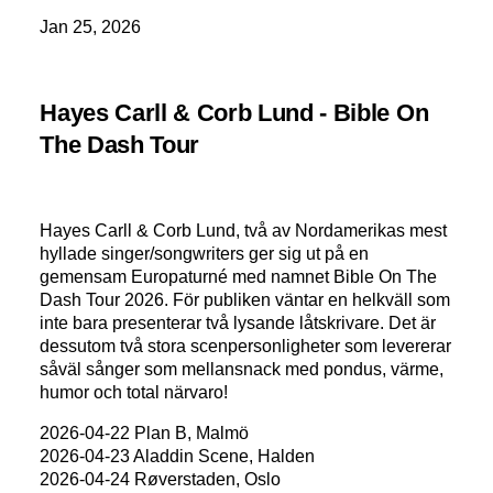
Jan 25, 2026
Hayes Carll & Corb Lund - Bible On
The Dash Tour
Hayes Carll & Corb Lund, två av Nordamerikas mest
hyllade singer/songwriters ger sig ut på en
gemensam Europaturné med namnet Bible On The
Dash Tour 2026. För publiken väntar en helkväll som
inte bara presenterar två lysande låtskrivare. Det är
dessutom två stora scenpersonligheter som levererar
såväl sånger som mellansnack med pondus, värme,
humor och total närvaro!
2026-04-22 Plan B, Malmö
2026-04-23 Aladdin Scene, Halden
2026-04-24 Røverstaden, Oslo