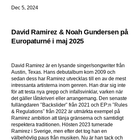
Dec 5, 2024
David Ramirez & Noah Gundersen på
Europaturné i maj 2025
David Ramirez är en lysande singer/songwriter från
Austin, Texas. Hans debutalbum kom 2009 och
sedan dess har Ramirez utvecklas till en av de mest
intressanta artisterna inom genren. Han drar sig inte
för att testa nya grepp och infallsvinklar, varken när
det gäller låtskriveri eller arrangemang. Den senaste
fullängdaren "Backslider" från 2021 och EP:n "Rules
& Regulations" från 2022 är utmärkta exempel på
Ramirez ambition att tänja gränserna och samtidigt
respektera traditionen. Hösten 2023 turnerade
Ramirez i Sverige, men efter det tog han en
välbehövlig paus från musiken. Nu är han tack och