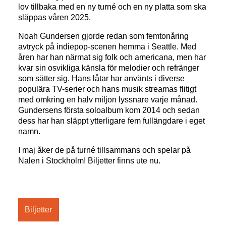
lov tillbaka med en ny turné och en ny platta som ska
släppas våren 2025.
Noah Gundersen gjorde redan som femtonåring
avtryck på indiepop-scenen hemma i Seattle. Med
åren har han närmat sig folk och americana, men har
kvar sin osvikliga känsla för melodier och refränger
som sätter sig. Hans låtar har använts i diverse
populära TV-serier och hans musik streamas flitigt
med omkring en halv miljon lyssnare varje månad.
Gundersens första soloalbum kom 2014 och sedan
dess har han släppt ytterligare fem fullängdare i eget
namn.
I maj åker de på turné tillsammans och spelar på
Nalen i Stockholm! Biljetter finns ute nu.
Biljetter