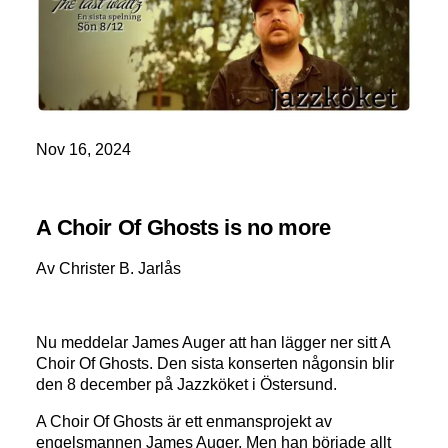
Nov 16, 2024
A Choir Of Ghosts is no more
Av Christer B. Jarlås
Nu meddelar James Auger att han lägger ner sitt A
Choir Of Ghosts. Den sista konserten någonsin blir
den 8 december på Jazzköket i Östersund.
A Choir Of Ghosts är ett enmansprojekt av
engelsmannen James Auger. Men han började allt