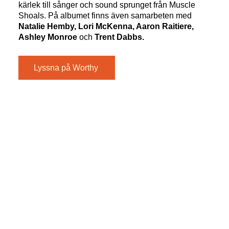
kärlek till sånger och sound sprunget från Muscle
Shoals. På albumet finns även samarbeten med
Natalie Hemby, Lori McKenna, Aaron Raitiere,
Ashley Monroe
och
Trent Dabbs.
Lyssna på Worthy