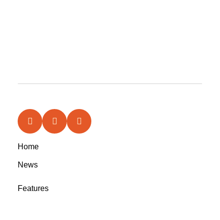
Home
News
Features
In the Circle