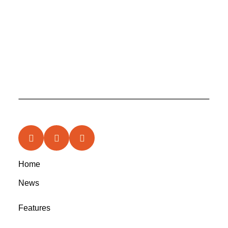
Home
News
Features
In the Circle