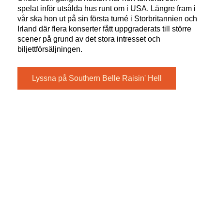
spelat inför utsålda hus runt om i USA. Längre fram i
vår ska hon ut på sin första turné i Storbritannien och
Irland där flera konserter fått uppgraderats till större
scener på grund av det stora intresset och
biljettförsäljningen.
Lyssna på Southern Belle Raisin' Hell