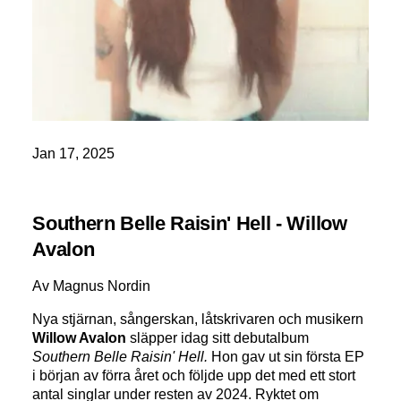
Jan 17, 2025
Southern Belle Raisin' Hell - Willow
Avalon
Av Magnus Nordin
Nya stjärnan, sångerskan, låtskrivaren och musikern
Willow Avalon
släpper idag sitt debutalbum
Southern Belle Raisin' Hell.
Hon gav ut sin första EP
i början av förra året och följde upp det med ett stort
antal singlar under resten av 2024. Ryktet om