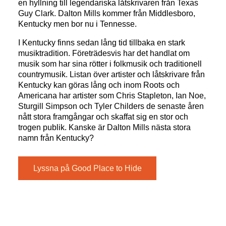
en hyllning till legendariska låtskrivaren från Texas
Guy Clark. Dalton Mills kommer från Middlesboro,
Kentucky men bor nu i Tennesse.
I Kentucky finns sedan lång tid tillbaka en stark
musiktradition. Företrädesvis har det handlat om
musik som har sina rötter i folkmusik och traditionell
countrymusik. Listan över artister och låtskrivare från
Kentucky kan göras lång och inom Roots och
Americana har artister som Chris Stapleton, Ian Noe,
Sturgill Simpson och Tyler Childers de senaste åren
nått stora framgångar och skaffat sig en stor och
trogen publik. Kanske är Dalton Mills nästa stora
namn från Kentucky?
Lyssna på Good Place to Hide