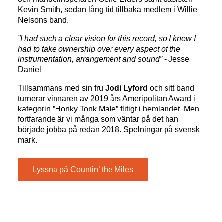
Kevin Smith, sedan lång tid tillbaka medlem i Willie
Nelsons band.
”I had such a clear vision for this record, so I knew I
had to take ownership over every aspect of the
instrumentation, arrangement and sound”
- Jesse
Daniel
Tillsammans med sin fru
Jodi Lyford
och sitt band
turnerar vinnaren av 2019 års Ameripolitan Award i
kategorin ”Honky Tonk Male” flitigt i hemlandet. Men
fortfarande är vi många som väntar på det han
började jobba på redan 2018. Spelningar på svensk
mark.
Lyssna på Countin’ the Miles