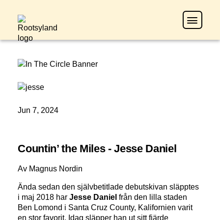
Jun 7, 2024
Countin’ the Miles - Jesse Daniel
Av Magnus Nordin
Ända sedan den självbetitlade debutskivan släpptes
i maj 2018 har
Jesse Daniel
från den lilla staden
Ben Lomond i Santa Cruz County, Kalifornien varit
en stor favorit. Idag släpper han ut sitt fjärde