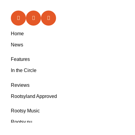
Home
News
Features
In the Circle
Reviews
Rootsyland Approved
Rootsy Music
Rootsy.nu