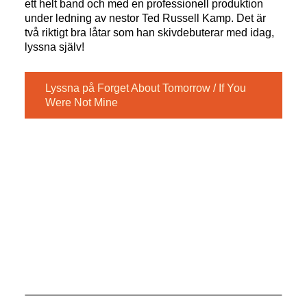
ett helt band och med en professionell produktion
under ledning av nestor Ted Russell Kamp. Det är
två riktigt bra låtar som han skivdebuterar med idag,
lyssna själv!
Lyssna på Forget About Tomorrow / If You
Were Not Mine