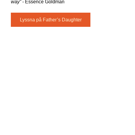
way”
- Essence Goldman
Lyssna på Father’s Daughter