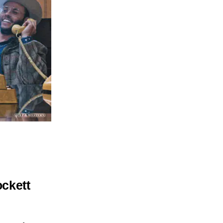
ockett