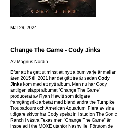
Mar 29, 2024
Change The Game - Cody Jinks
Av Magnus Nordin
Efter att ha gett ut minst ett nytt album varje år mellan
åren 2015 till 2021 har det gått tre år sedan
Cody
Jinks
kom med ett nytt album. Men nu har Cody
äntligen släppt albumet ”Change The Game”
producerat av Ryan Hewitt som tidigare
framgångsrikt arbetat med bland andra the Turnpike
Troubadours och American Aquarium. Flera av sina
tidigare skivor har Cody spelat in i studion The Sonic
Ranch i västra Texas men ”Change The Game” är
inspelad i the MOXE utanför Nashville. Förutom de