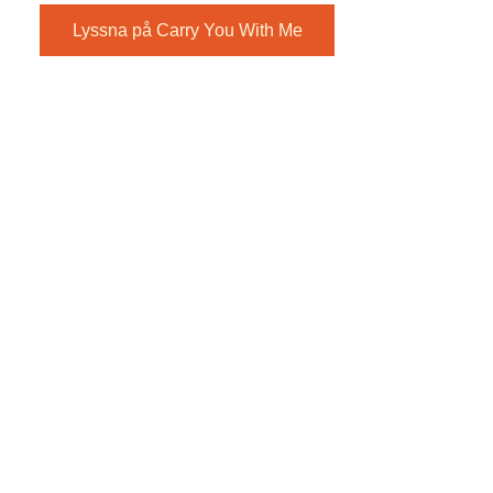
Lyssna på Carry You With Me