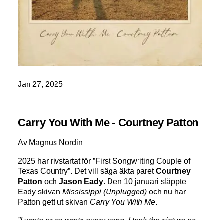
Jan 27, 2025
Carry You With Me - Courtney Patton
Av Magnus Nordin
2025 har rivstartat för ”First Songwriting Couple of
Texas Country”. Det vill säga äkta paret
Courtney
Patton
och
Jason Eady
. Den 10 januari släppte
Eady skivan
Mississippi (Unplugged)
och nu har
Patton gett ut skivan
Carry You With Me
.