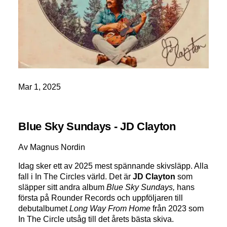
Mar 1, 2025
Blue Sky Sundays - JD Clayton
Av Magnus Nordin
Idag sker ett av 2025 mest spännande skivsläpp. Alla
fall i In The Circles värld. Det är
JD Clayton
som
släpper sitt andra album
Blue Sky Sundays,
hans
första på Rounder Records och uppföljaren till
debutalbumet
Long Way From Home
från 2023 som
In The Circle utsåg till det årets bästa skiva.