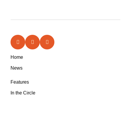
Home
News
Features
In the Circle
Reviews
Rootsyland Approved