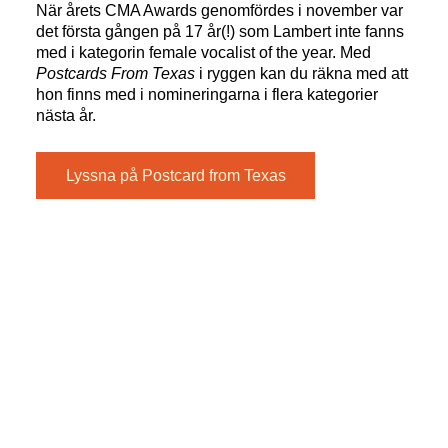
När årets CMA Awards genomfördes i november var
det första gången på 17 år(!) som Lambert inte fanns
med i kategorin female vocalist of the year. Med
Postcards From Texas
i ryggen kan du räkna med att
hon finns med i nomineringarna i flera kategorier
nästa år.
Lyssna på Postcard from Texas