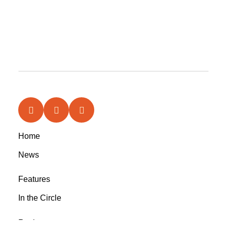
Home
News
Features
In the Circle
Reviews