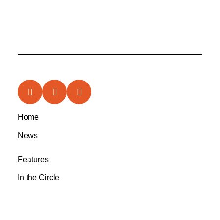
Home
News
Features
In the Circle
Reviews
Rootsyland Approved