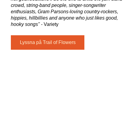
crowd, string-band people, singer-songwriter
enthusiasts, Gram Parsons-loving country-rockers,
hippies, hillbillies and anyone who just likes good,
hooky songs"
- Variety
Lyssna på Trail of Flowers