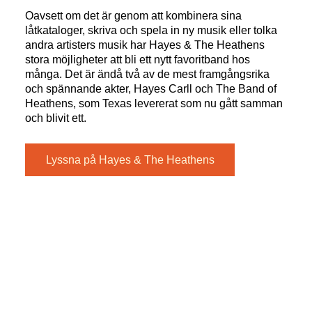
Oavsett om det är genom att kombinera sina
låtkataloger, skriva och spela in ny musik eller tolka
andra artisters musik har Hayes & The Heathens
stora möjligheter att bli ett nytt favoritband hos
många. Det är ändå två av de mest framgångsrika
och spännande akter, Hayes Carll och The Band of
Heathens, som Texas levererat som nu gått samman
och blivit ett.
Lyssna på Hayes & The Heathens