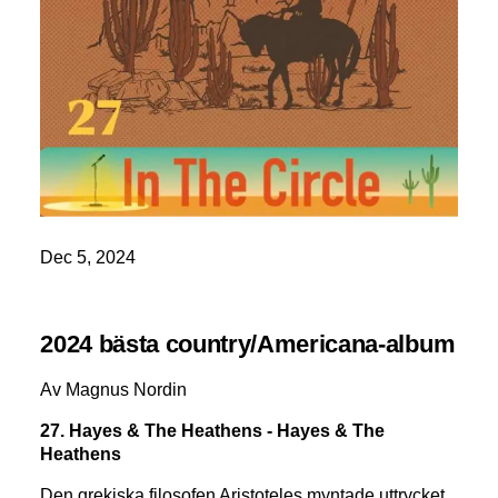
Dec 5, 2024
2024 bästa country/Americana-album
Av Magnus Nordin
27. Hayes & The Heathens - Hayes & The
Heathens
Den grekiska filosofen Aristoteles myntade uttrycket