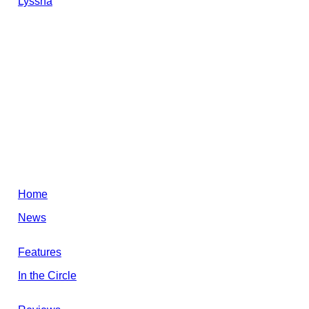
Lyssna
Home
News
Features
In the Circle