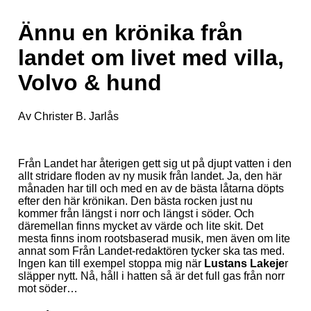
Ännu en krönika från
landet om livet med villa,
Volvo & hund
Av Christer B. Jarlås
Från Landet har återigen gett sig ut på djupt vatten i den
allt stridare floden av ny musik från landet. Ja, den här
månaden har till och med en av de bästa låtarna döpts
efter den här krönikan. Den bästa rocken just nu
kommer från längst i norr och längst i söder. Och
däremellan finns mycket av värde och lite skit. Det
mesta finns inom rootsbaserad musik, men även om lite
annat som Från Landet-redaktören tycker ska tas med.
Ingen kan till exempel stoppa mig när
Lustans Lakeje
r
släpper nytt. Nå, håll i hatten så är det full gas från norr
mot söder…