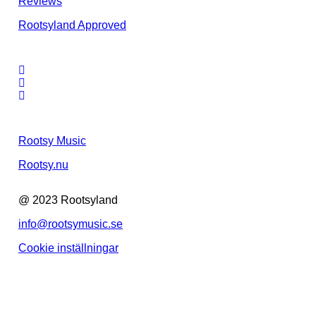
Reviews
Rootsyland Approved
Rootsy Music
Rootsy.nu
@ 2023 Rootsyland
info@rootsymusic.se
Cookie inställningar