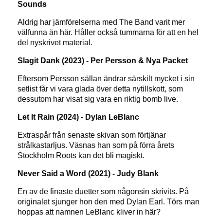
Sounds
Aldrig har jämförelserna med The Band varit mer
välfunna än här. Håller också tummarna för att en hel
del nyskrivet material.
Slagit Dank (2023) - Per Persson & Nya Packet
Eftersom Persson sällan ändrar särskilt mycket i sin
setlist får vi vara glada över detta nytillskott, som
dessutom har visat sig vara en riktig bomb live.
Let It Rain (2024) - Dylan LeBlanc
Extraspår från senaste skivan som förtjänar
strålkastarljus. Väsnas han som på förra årets
Stockholm Roots kan det bli magiskt.
Never Said a Word (2021) - Judy Blank
En av de finaste duetter som någonsin skrivits. På
originalet sjunger hon den med Dylan Earl. Törs man
hoppas att namnen LeBlanc kliver in här?