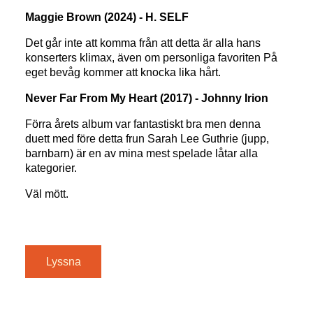
Maggie Brown (2024) - H. SELF
Det går inte att komma från att detta är alla hans
konserters klimax, även om personliga favoriten På
eget bevåg kommer att knocka lika hårt.
Never Far From My Heart (2017) - Johnny Irion
Förra årets album var fantastiskt bra men denna
duett med före detta frun Sarah Lee Guthrie (jupp,
barnbarn) är en av mina mest spelade låtar alla
kategorier.
Väl mött.
Lyssna