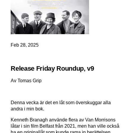
Feb 28, 2025
Release Friday Roundup, v9
Av Tomas Grip
Denna vecka är det en låt som överskuggar alla
andra i min bok.
Kenneth Branagh använde flera av Van Morrisons
låtar i sin film Belfast från 2021, men han ville också
ha en originallåt som kunde rama in berättelsen.