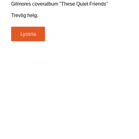
Gilmores coveralbum "These Quiet Friends"
Trevlig helg.
Lyssna