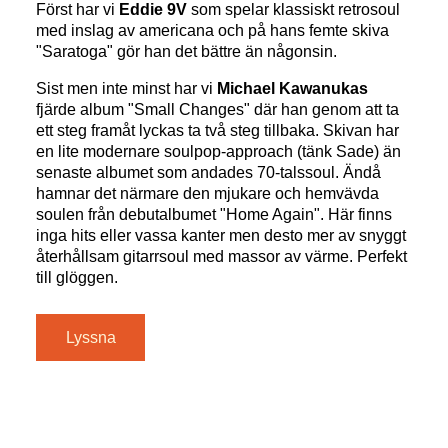
Först har vi
Eddie 9V
som spelar klassiskt retrosoul
med inslag av americana och på hans femte skiva
"Saratoga" gör han det bättre än någonsin.
Sist men inte minst har vi
Michael Kawanukas
fjärde album "Small Changes" där han genom att ta
ett steg framåt lyckas ta två steg tillbaka. Skivan har
en lite modernare soulpop-approach (tänk Sade) än
senaste albumet som andades 70-talssoul. Ändå
hamnar det närmare den mjukare och hemvävda
soulen från debutalbumet "Home Again". Här finns
inga hits eller vassa kanter men desto mer av snyggt
återhållsam gitarrsoul med massor av värme. Perfekt
till glöggen.
Lyssna