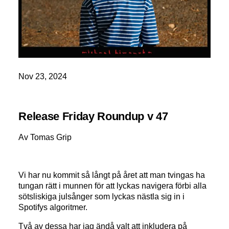
Nov 23, 2024
Release Friday Roundup v 47
Av Tomas Grip
Vi har nu kommit så långt på året att man tvingas ha
tungan rätt i munnen för att lyckas navigera förbi alla
sötsliskiga julsånger som lyckas nästla sig in i
Spotifys algoritmer.
Två av dessa har jag ändå valt att inkludera på