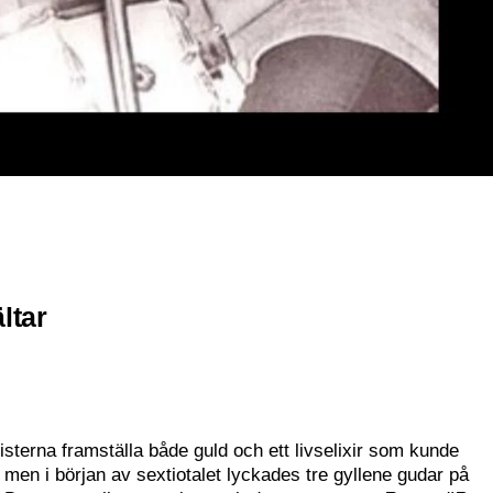
ltar
terna framställa både guld och ett livselixir som kunde
 men i början av sextiotalet lyckades tre gyllene gudar på