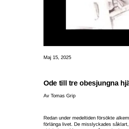
Maj 15, 2025
Ode till tre obesjungna hjä
Av Tomas Grip
Redan under medeltiden försökte alkemis
förlänga livet. De misslyckades såklart,