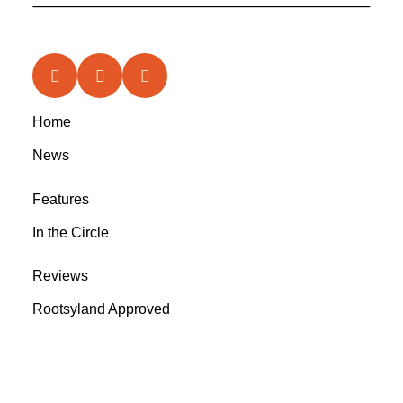
Home
News
Features
In the Circle
Reviews
Rootsyland Approved
Rootsy Music
Rootsy.nu