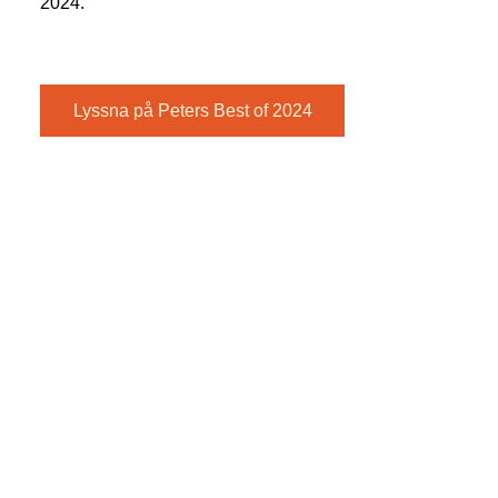
2024.
Lyssna på Peters Best of 2024