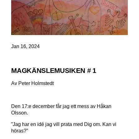
Jan 16, 2024
MAGKÄNSLEMUSIKEN # 1
Av Peter Holmstedt
Den 17:e december får jag ett mess av Håkan
Olsson.
”Jag har en idé jag vill prata med Dig om. Kan vi
höras?”