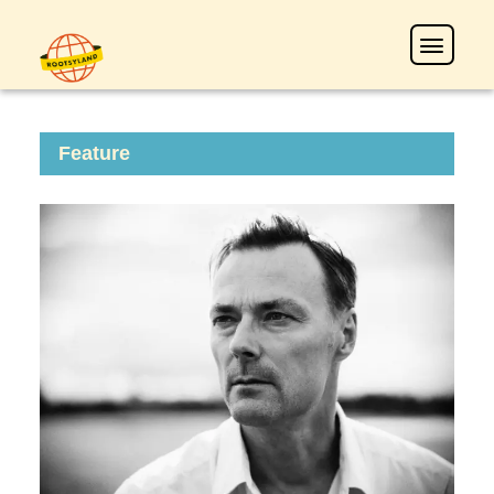
Feature