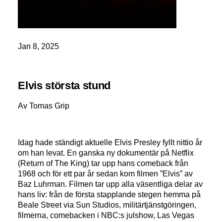
Jan 8, 2025
Elvis största stund
Av Tomas Grip
Idag hade ständigt aktuelle Elvis Presley fyllt nittio år
om han levat. En ganska ny dokumentär på Netflix
(Return of The King) tar upp hans comeback från
1968 och för ett par år sedan kom filmen ”Elvis” av
Baz Luhrman. Filmen tar upp alla väsentliga delar av
hans liv: från de första stapplande stegen hemma på
Beale Street via Sun Studios, militärtjänstgöringen,
filmerna, comebacken i NBC:s julshow, Las Vegas