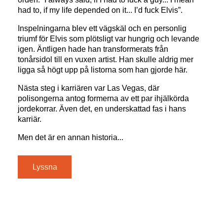
had to, if my life depended on it... I’d fuck Elvis”.
Inspelningarna blev ett vägskäl och en personlig
triumf för Elvis som plötsligt var hungrig och levande
igen. Äntligen hade han transformerats från
tonårsidol till en vuxen artist. Han skulle aldrig mer
ligga så högt upp på listorna som han gjorde här.
Nästa steg i karriären var Las Vegas, där
polisongerna antog formerna av ett par ihjälkörda
jordekorrar. Även det, en underskattad fas i hans
karriär.
Men det är en annan historia...
Lyssna