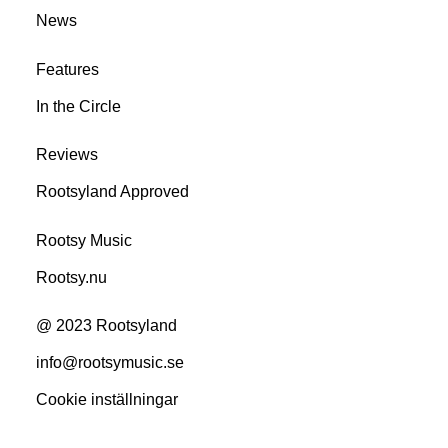
News
Features
In the Circle
Reviews
Rootsyland Approved
Rootsy Music
Rootsy.nu
@ 2023 Rootsyland
info@rootsymusic.se
Cookie inställningar