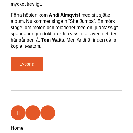
mycket trevligt.
Förra hösten kom
Andi Almqvist
med sitt sjätte
album. Nu kommer singeln ”She Jumps”. En mörk
singel om möten och relationer med en ljudmässigt
spännande produktion. Och visst drar även det den
här gången åt
Tom Waits
. Men Andi är ingen dålig
kopia, tvärtom.
Lyssna
Home