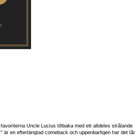
-favoriterna Uncle Lucius tillbaka med ett alldeles strålande
eft" är en efterlängtad comeback och uppenbarligen har det lå