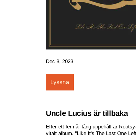
Dec 8, 2023
Lyssna
Uncle Lucius är tillbaka
Efter ett fem år lång uppehåll är Rootsy
vitalt album. "Like It's The Last One L