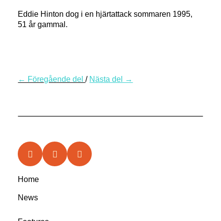
Eddie Hinton dog i en hjärtattack sommaren 1995,
51 år gammal.
← Föregående del
/
Nästa del →
Home
News