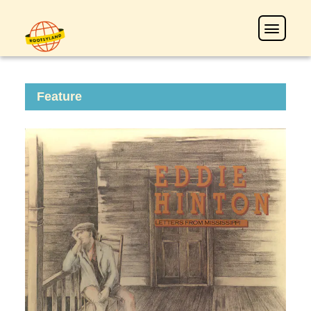
Feature