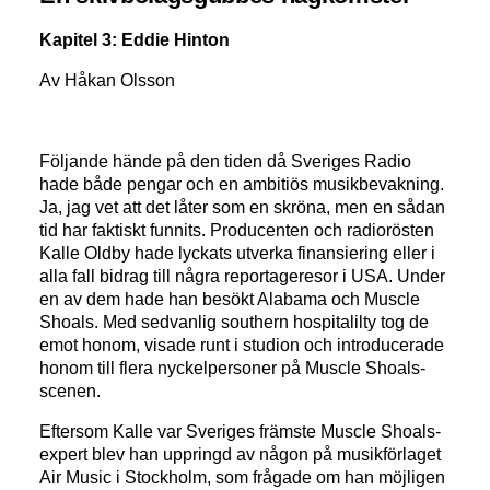
Kapitel 3: Eddie Hinton
Av Håkan Olsson
Följande hände på den tiden då Sveriges Radio
hade både pengar och en ambitiös musikbevakning.
Ja, jag vet att det låter som en skröna, men en sådan
tid har faktiskt funnits. Producenten och radiorösten
Kalle Oldby hade lyckats utverka finansiering eller i
alla fall bidrag till några reportageresor i USA. Under
en av dem hade han besökt Alabama och Muscle
Shoals. Med sedvanlig southern hospitalilty tog de
emot honom, visade runt i studion och introducerade
honom till flera nyckelpersoner på Muscle Shoals-
scenen.
Eftersom Kalle var Sveriges främste Muscle Shoals-
expert blev han uppringd av någon på musikförlaget
Air Music i Stockholm, som frågade om han möjligen