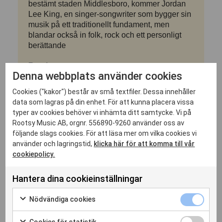
bestämt staden Middlesboro, kommer Jordan
Lee King, en singer-songwriter som bygger sin
musik på ett traditionellt fundament, men
blandar också in folk, rock och ett personligt
berättande
Read more
Denna webbplats använder cookies
Cookies ("kakor") består av små textfiler. Dessa innehåller
data som lagras på din enhet. För att kunna placera vissa
Feature
typer av cookies behöver vi inhämta ditt samtycke. Vi på
Rootsy Music AB, orgnr. 556890-9260 använder oss av
följande slags cookies. För att läsa mer om vilka cookies vi
använder och lagringstid,
klicka här för att komma till vår
cookiepolicy.
Hantera dina cookieinställningar
Nödvändiga cookies
Cookies för statistik