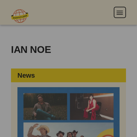
IAN NOE
News