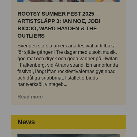
ROOTSY SUMMER FEST 2025 –
ARTISTSLÄPP 3: IAN NOE, JOBI
RICCIO, WARD HAYDEN & THE
OUTLIERS
Sveriges största americana-festival är tillbaka
för sjätte gången! Tre dagar med utsökt musik,
god mat och dryck och goda vänner på Hwitan
i Falkenberg, vid Ätrans strand. En annorlunda
festival, långt ifrån rockfestivalernas gyttjebad
och dåliga snabbmat. I stället erbjuds
hantverksöl, vintageb...
Read more
News