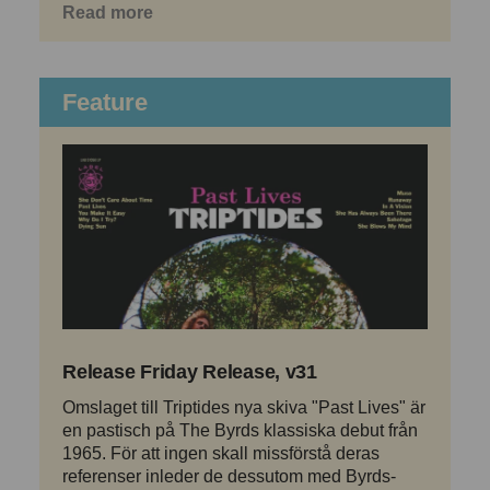
Read more
Feature
Release Friday Release, v31
Omslaget till Triptides nya skiva "Past Lives" är
en pastisch på The Byrds klassiska debut från
1965. För att ingen skall missförstå deras
referenser inleder de dessutom med Byrds-