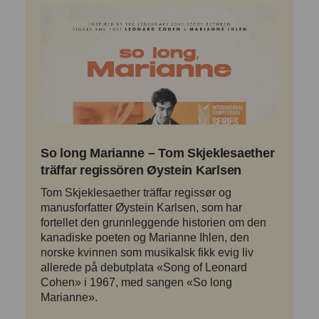
So long Marianne – Tom Skjeklesaether
träffar regissören Øystein Karlsen
Tom Skjeklesaether träffar regissør og
manusforfatter Øystein Karlsen, som har
fortellet den grunnleggende historien om den
kanadiske poeten og Marianne Ihlen, den
norske kvinnen som musikalsk fikk evig liv
allerede på debutplata «Song of Leonard
Cohen» i 1967, med sangen «So long
Marianne».