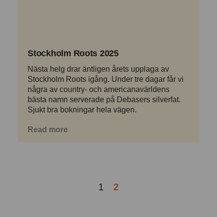
Stockholm Roots 2025
Nästa helg drar äntligen årets upplaga av
Stockholm Roots igång. Under tre dagar får vi
några av country- och americanavärldens
bästa namn serverade på Debasers silverfat.
Sjukt bra bokningar hela vägen.
Read more
1
2